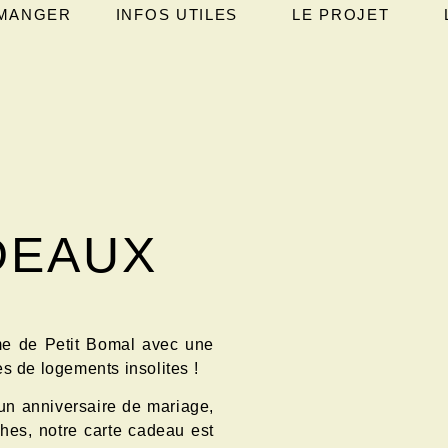
MANGER
INFOS UTILES
LE PROJET
DEAUX
me de Petit Bomal avec une
es de logements insolites !
 un anniversaire de mariage,
ches, notre carte cadeau est