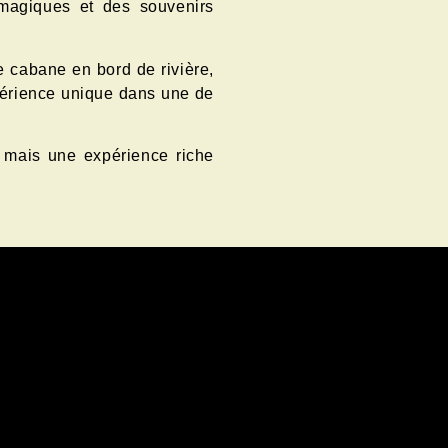
 magiques et des souvenirs
e cabane en bord de rivière,
xpérience unique dans une de
 mais une expérience riche