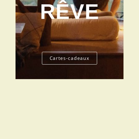
RÊVE
Cartes-cadeaux