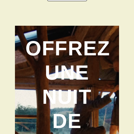
OFFREZ
UNE
NUIT
DE